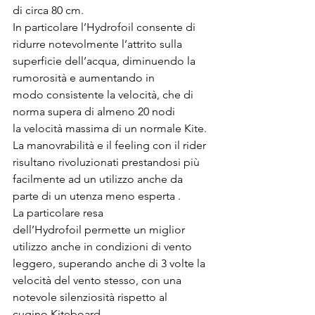
di circa 80 cm.
In particolare l’Hydrofoil consente di 
ridurre notevolmente l’attrito sulla 
superficie dell’acqua, diminuendo la 
rumorosità e aumentando in 
modo consistente la velocità, che di 
norma supera di almeno 20 nodi 
la velocità massima di un normale Kite.
La manovrabilità e il feeling con il rider 
risultano rivoluzionati prestandosi più 
facilmente ad un utilizzo anche da 
parte di un utenza meno esperta .
La particolare resa 
dell’Hydrofoil permette un miglior 
utilizzo anche in condizioni di vento 
leggero, superando anche di 3 volte la 
velocità del vento stesso, con una 
notevole silenziosità rispetto al 
cugino Kiteboard.