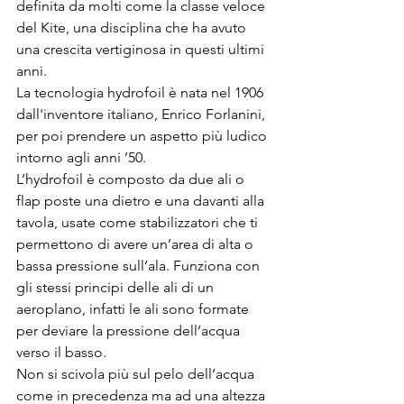
definita da molti come la classe veloce 
del Kite, una disciplina che ha avuto 
una crescita vertiginosa in questi ultimi 
anni.
La tecnologia hydrofoil è nata nel 1906 
dall'inventore italiano, Enrico Forlanini, 
per poi prendere un aspetto più ludico 
intorno agli anni ’50.
L’hydrofoil è composto da due ali o 
flap poste una dietro e una davanti alla 
tavola, usate come stabilizzatori che ti 
permettono di avere un’area di alta o 
bassa pressione sull’ala. Funziona con 
gli stessi principi delle ali di un 
aeroplano, infatti le ali sono formate 
per deviare la pressione dell’acqua 
verso il basso.
Non si scivola più sul pelo dell’acqua 
come in precedenza ma ad una altezza 