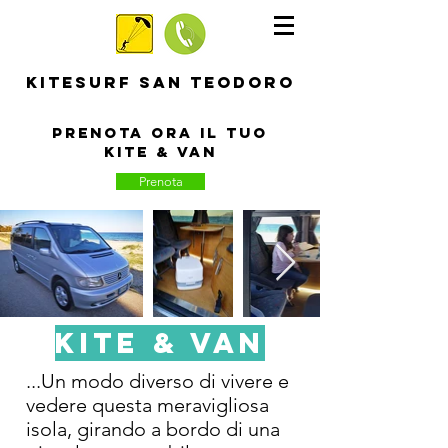
KITESURF SAN TEODORO
Prenota ora il tuo
kite & Van
Prenota
Kite & Van
...Un modo diverso di vivere e
vedere questa meravigliosa
isola, girando a bordo di una